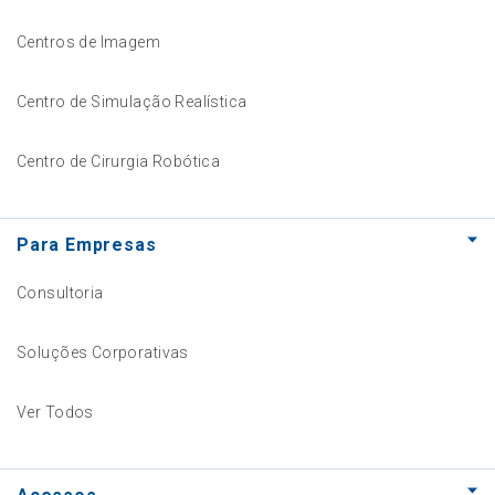
Centros de Imagem
Centro de Simulação Realística
Centro de Cirurgia Robótica
Para Empresas
Consultoria
Soluções Corporativas
Ver Todos