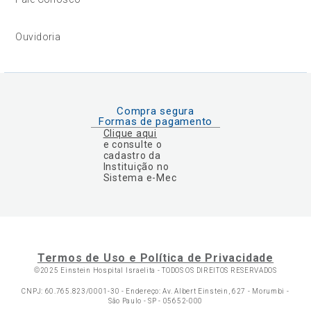
Ouvidoria
Compra segura
Formas de pagamento
Clique aqui
e consulte o
cadastro da
Instituição no
Sistema e-Mec
Termos de Uso e Política de Privacidade
©2025 Einstein Hospital Israelita -
TODOS OS DIREITOS RESERVADOS
CNPJ: 60.765.823/0001-30 - Endereço: Av. Albert Einstein, 627 - Morumbi -
São Paulo - SP - 05652-000