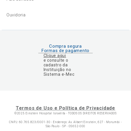
Ouvidoria
Compra segura
Formas de pagamento
Clique aqui
e consulte o
cadastro da
Instituição no
Sistema e-Mec
Termos de Uso e Política de Privacidade
©2025 Einstein Hospital Israelita -
TODOS OS DIREITOS RESERVADOS
CNPJ: 60.765.823/0001-30 - Endereço: Av. Albert Einstein, 627 - Morumbi -
São Paulo - SP - 05652-000