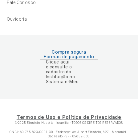
Fale Conosco
Ouvidoria
Compra segura
Formas de pagamento
Clique aqui
e consulte o
cadastro da
Instituição no
Sistema e-Mec
Termos de Uso e Política de Privacidade
©2025 Einstein Hospital Israelita -
TODOS OS DIREITOS RESERVADOS
CNPJ: 60.765.823/0001-30 - Endereço: Av. Albert Einstein, 627 - Morumbi -
São Paulo - SP - 05652-000