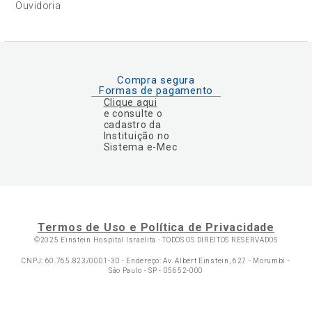
Ouvidoria
Compra segura
Formas de pagamento
Clique aqui
e consulte o
cadastro da
Instituição no
Sistema e-Mec
Termos de Uso e Política de Privacidade
©2025 Einstein Hospital Israelita -
TODOS OS DIREITOS RESERVADOS
CNPJ: 60.765.823/0001-30 - Endereço: Av. Albert Einstein, 627 - Morumbi -
São Paulo - SP - 05652-000