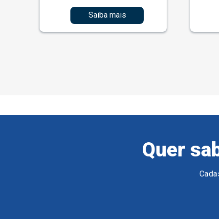
Saiba mais
Quer sab
Cadas