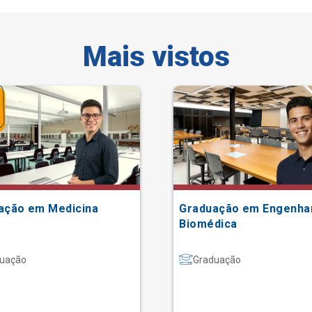
Mais vistos
ação em Medicina
Graduação em Engenha
Biomédica
uação
Graduação