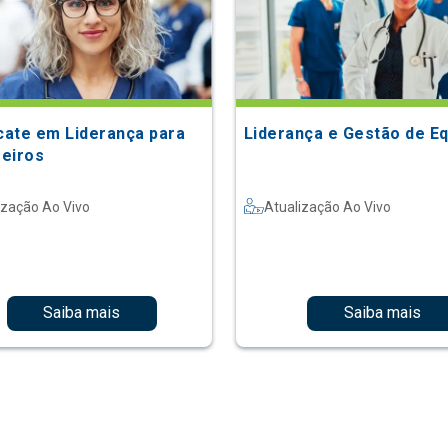
icate em Liderança para
Liderança e Gestão de E
eiros
ização Ao Vivo
Atualização Ao Vivo
Saiba mais
Saiba mais