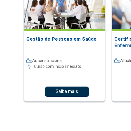
Gestão de Pessoas em Saúde
Certif
Enferm
Autoinstrucional
Atual
Curso com início imediato
Saiba mais