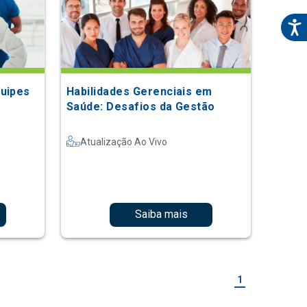
quipes
Habilidades Gerenciais em
Saúde: Desafios da Gestão
Atualização Ao Vivo
Saiba mais
1