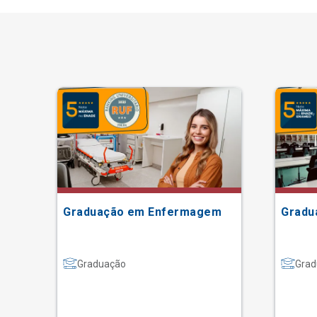
Graduação em Enfermagem
Gradu
Graduação
Grad