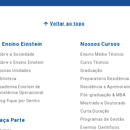
Voltar ao topo
 Ensino Einstein
Nossos Cursos
obre a Sociedade
Ensino Médio Técnico
obre o Ensino Einstein
Curso Técnico
ossas Unidades
Graduação
iblioteca
Preparatório Residência
cademia Einstein de
Residência e Aprimora
xcelência Operacional
Pós-graduação & MBA
log Fique por Dentro
Mestrado e Doutorado
Curta Duração
aça Parte
Programas de Gestão
Eventos Científicos