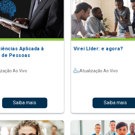
iências Aplicada à
Virei Líder: e agora?
 de Pessoas
ização Ao Vivo
Atualização Ao Vivo
Saiba mais
Saiba mais