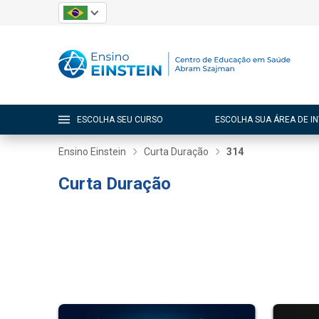
ESCOLHA SEU CURSO
ESCOLHA SUA ÁREA DE I
Ensino Einstein
Curta Duração
314
Curta Duração