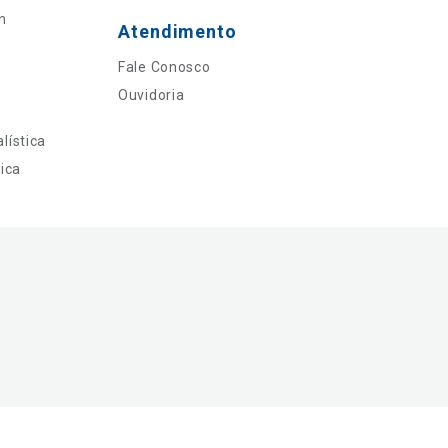
n
Atendimento
Fale Conosco
Ouvidoria
lística
ica