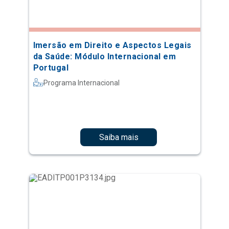
Imersão em Direito e Aspectos Legais
da Saúde: Módulo Internacional em
Portugal
Programa Internacional
Saiba mais