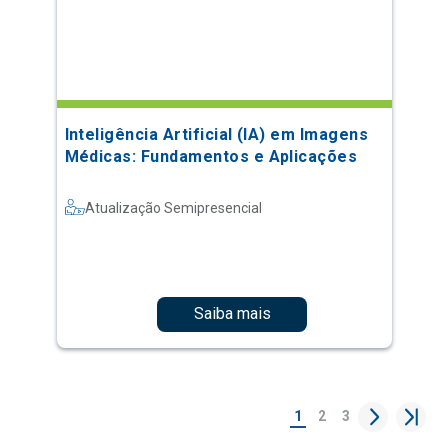
Inteligência Artificial (IA) em Imagens
Médicas: Fundamentos e Aplicações
Atualização Semipresencial
Saiba mais
1
2
3