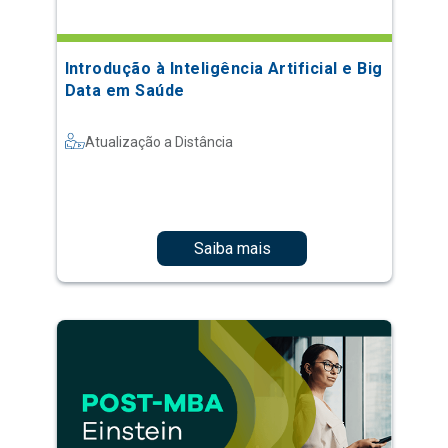
Introdução à Inteligência Artificial e Big
Data em Saúde
Atualização a Distância
Saiba mais