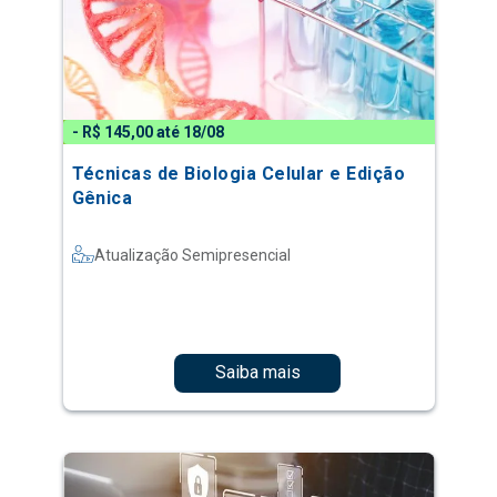
- R$ 145,00 até 18/08
Técnicas de Biologia Celular e Edição
Gênica
Atualização Semipresencial
Saiba mais