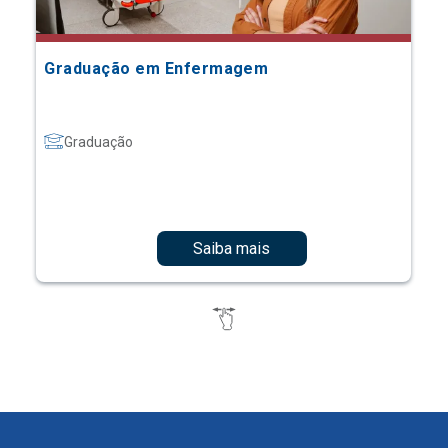
Graduação em Enfermagem
Graduação
Saiba mais