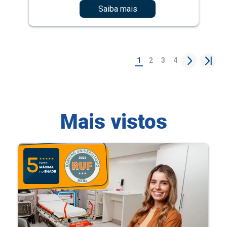
Saiba mais
1
2
3
4
Mais vistos