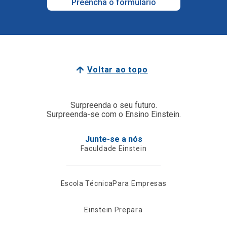
Preencha o formulário
Voltar ao topo
Surpreenda o seu futuro.
Surpreenda-se com o Ensino Einstein.
Junte-se a nós
Faculdade Einstein
Escola Técnica
Para Empresas
Einstein Prepara