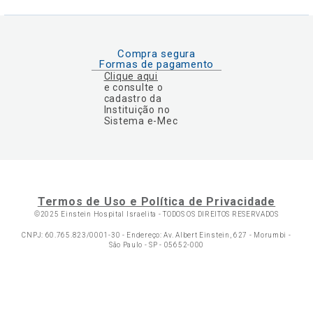
Compra segura
Formas de pagamento
Clique aqui
e consulte o
cadastro da
Instituição no
Sistema e-Mec
Termos de Uso e Política de Privacidade
©2025 Einstein Hospital Israelita -
TODOS OS DIREITOS RESERVADOS
CNPJ: 60.765.823/0001-30 - Endereço: Av. Albert Einstein, 627 - Morumbi -
São Paulo - SP - 05652-000