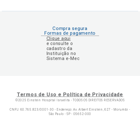
Compra segura
Formas de pagamento
Clique aqui
e consulte o
cadastro da
Instituição no
Sistema e-Mec
Termos de Uso e Política de Privacidade
©2025 Einstein Hospital Israelita -
TODOS OS DIREITOS RESERVADOS
CNPJ: 60.765.823/0001-30 - Endereço: Av. Albert Einstein, 627 - Morumbi -
São Paulo - SP - 05652-000