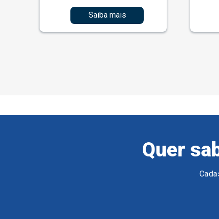
Saiba mais
Quer sab
Cadas