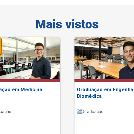
Mais vistos
ação em Medicina
Graduação em Engenha
Biomédica
uação
Graduação