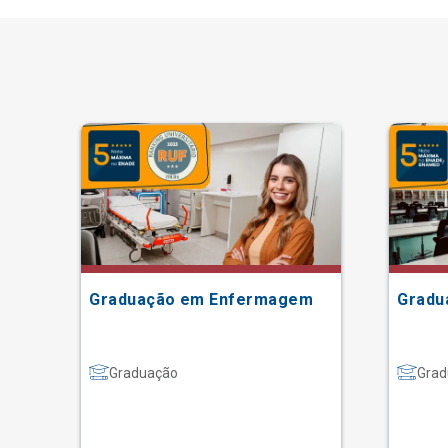
Graduação em Enfermagem
Gradu
Graduação
Grad