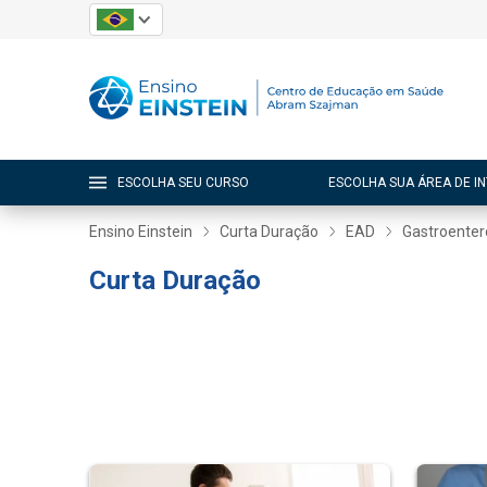
ESCOLHA SEU CURSO
ESCOLHA SUA ÁREA DE I
Ensino Einstein
Curta Duração
EAD
Gastroenter
Curta Duração