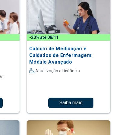
-20% até 08/11
Cálculo de Medicação e
Cuidados de Enfermagem:
Módulo Avançado
Atualização a Distância
do
Saiba mais