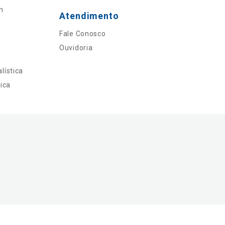
n
Atendimento
Fale Conosco
Ouvidoria
lística
ica