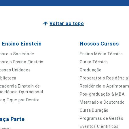
Voltar ao topo
 Ensino Einstein
Nossos Cursos
obre a Sociedade
Ensino Médio Técnico
obre o Ensino Einstein
Curso Técnico
ossas Unidades
Graduação
iblioteca
Preparatório Residência
cademia Einstein de
Residência e Aprimora
xcelência Operacional
Pós-graduação & MBA
log Fique por Dentro
Mestrado e Doutorado
Curta Duração
aça Parte
Programas de Gestão
Eventos Científicos