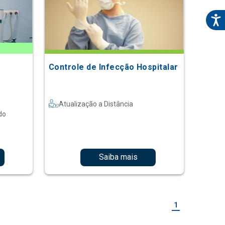
Controle de Infecção Hospitalar
Atualização a Distância
do
Saiba mais
1