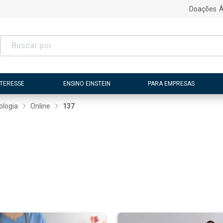
Doações
Á
NTERESSE
ENSINO EINSTEIN
PARA EMPRESAS
ologia
Online
137