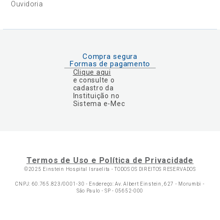
Ouvidoria
Compra segura
Formas de pagamento
Clique aqui
e consulte o
cadastro da
Instituição no
Sistema e-Mec
Termos de Uso e Política de Privacidade
©2025 Einstein Hospital Israelita -
TODOS OS DIREITOS RESERVADOS
CNPJ: 60.765.823/0001-30 - Endereço: Av. Albert Einstein, 627 - Morumbi -
São Paulo - SP - 05652-000