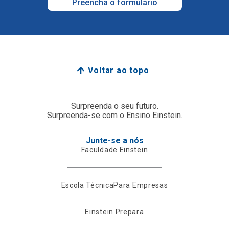
Preencha o formulário
Voltar ao topo
Surpreenda o seu futuro.
Surpreenda-se com o Ensino Einstein.
Junte-se a nós
Faculdade Einstein
Escola Técnica
Para Empresas
Einstein Prepara