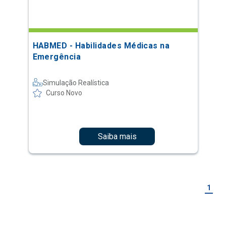
HABMED - Habilidades Médicas na
Emergência
Simulação Realística
Curso Novo
Saiba mais
1