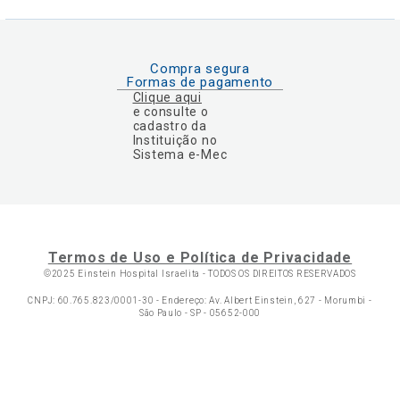
Compra segura
Formas de pagamento
Clique aqui
e consulte o
cadastro da
Instituição no
Sistema e-Mec
Termos de Uso e Política de Privacidade
©2025 Einstein Hospital Israelita -
TODOS OS DIREITOS RESERVADOS
CNPJ: 60.765.823/0001-30 - Endereço: Av. Albert Einstein, 627 - Morumbi -
São Paulo - SP - 05652-000