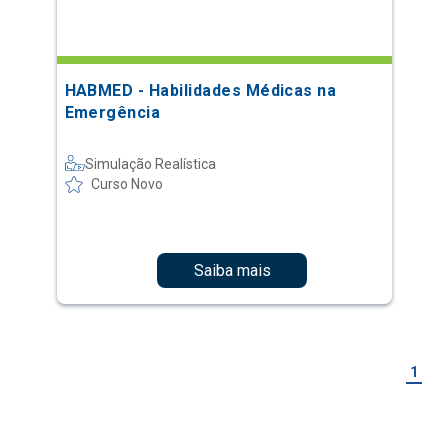
HABMED - Habilidades Médicas na
Emergência
Simulação Realística
Curso Novo
Saiba mais
1