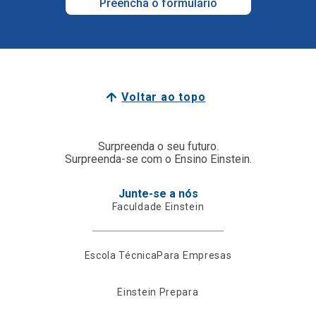
Preencha o formulário
Voltar ao topo
Surpreenda o seu futuro.
Surpreenda-se com o Ensino Einstein.
Junte-se a nós
Faculdade Einstein
Escola Técnica
Para Empresas
Einstein Prepara