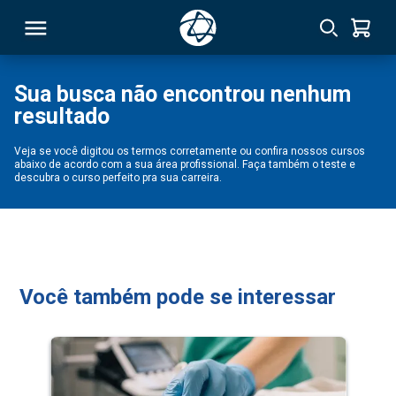
Sua busca não encontrou nenhum
resultado
RSO
Veja se você digitou os termos corretamente ou confira nossos cursos
abaixo de acordo com a sua área profissional. Faça também o teste e
TIVAS
descubra o curso perfeito pra sua carreira.
S
IN
ONAL
Você também pode se interessar
 MBA
NTRO