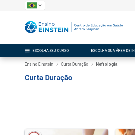
ESCOLHA SEU CURSO
ESCOLHA SUA ÁREA DE I
Ensino Einstein
Curta Duração
Nefrologia
Curta Duração