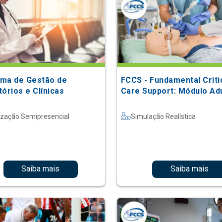
ma de Gestão de
FCCS - Fundamental Criti
órios e Clínicas
Care Support: Módulo Ad
ização Semipresencial
Simulação Realística
Saiba mais
Saiba mais