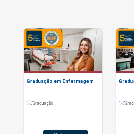
Graduação em Enfermagem
Gradu
Graduação
Grad