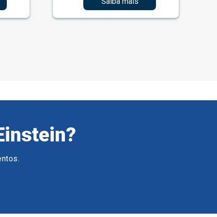
Saiba mais
Einstein?
entos.