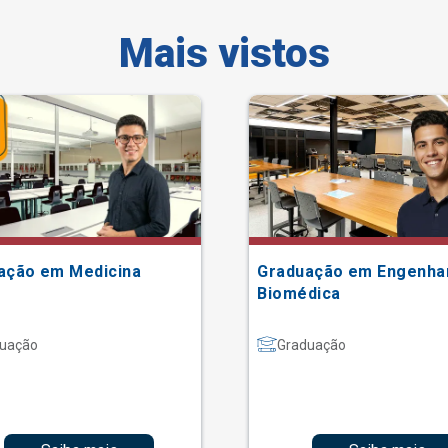
Mais vistos
ação em Medicina
Graduação em Engenha
Biomédica
uação
Graduação