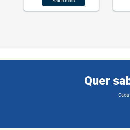
Saiba mais
Quer sab
Cadas