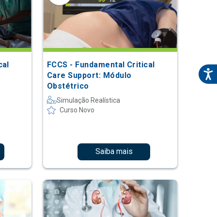
cal
FCCS - Fundamental Critical
Care Support: Módulo
Obstétrico
Simulação Realística
Curso Novo
Saiba mais