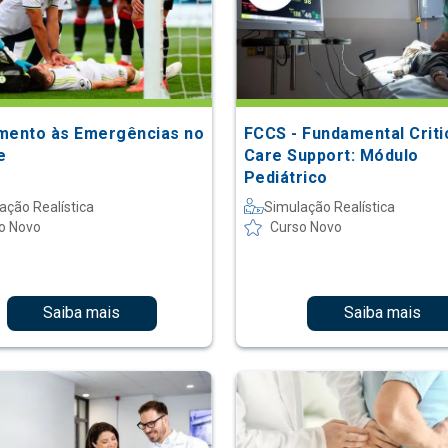
mento às Emergências no
FCCS - Fundamental Criti
e
Care Support: Módulo
Pediátrico
ação Realística
Simulação Realística
o Novo
Curso Novo
Saiba mais
Saiba mais