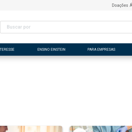
Doações
Á
NTERESSE
ENSINO EINSTEIN
PARA EMPRESAS