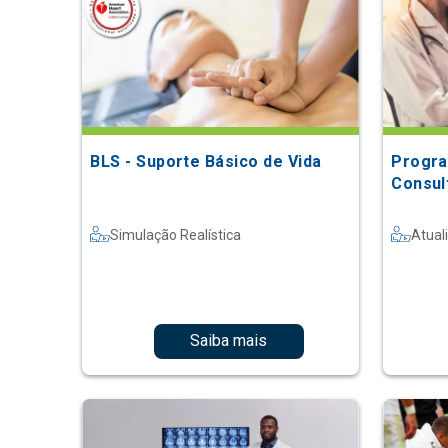
BLS - Suporte Básico de Vida
Progra
Consult
Simulação Realística
Atual
Saiba mais