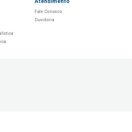
Atendimento
Fale Conosco
Ouvidoria
lística
ica