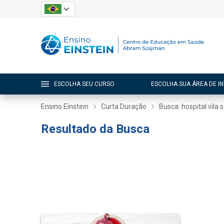
ESCOLHA SEU CURSO
ESCOLHA SUA ÁREA DE I
Ensino Einstein
Curta Duração
Busca: hospital vila 
Resultado da Busca