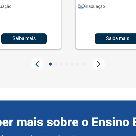
uação
Graduação
Saiba mais
Saiba mais
er mais sobre o Ensino 