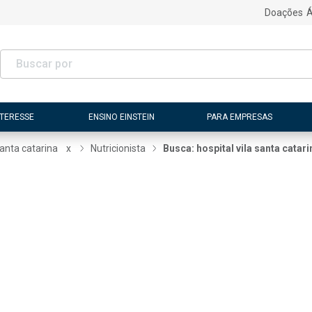
Doações
Á
NTERESSE
ENSINO EINSTEIN
PARA EMPRESAS
santa catarina
x
Nutricionista
Busca: hospital vila santa catari