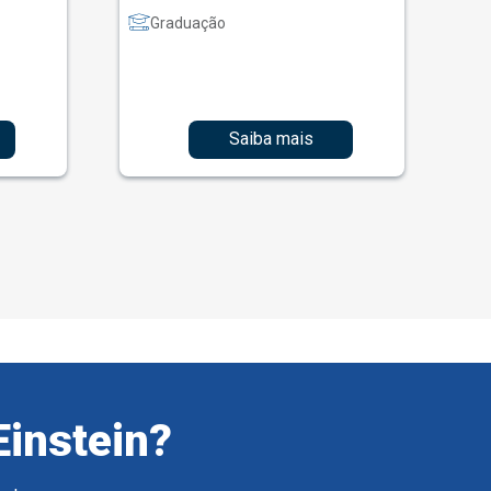
Graduação
Saiba mais
Einstein?