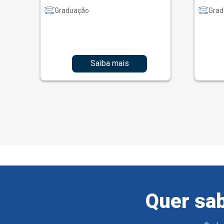
Graduação
Grad
Saiba mais
Quer sab