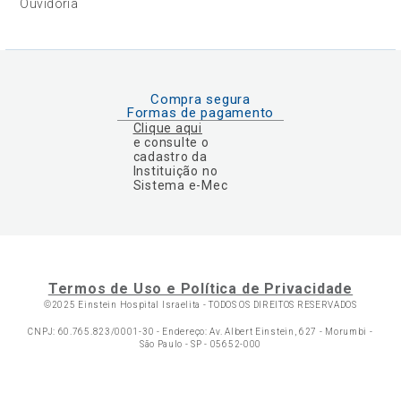
Ouvidoria
Compra segura
Formas de pagamento
Clique aqui
e consulte o
cadastro da
Instituição no
Sistema e-Mec
Termos de Uso e Política de Privacidade
©2025 Einstein Hospital Israelita -
TODOS OS DIREITOS RESERVADOS
CNPJ: 60.765.823/0001-30 - Endereço: Av. Albert Einstein, 627 - Morumbi -
São Paulo - SP - 05652-000