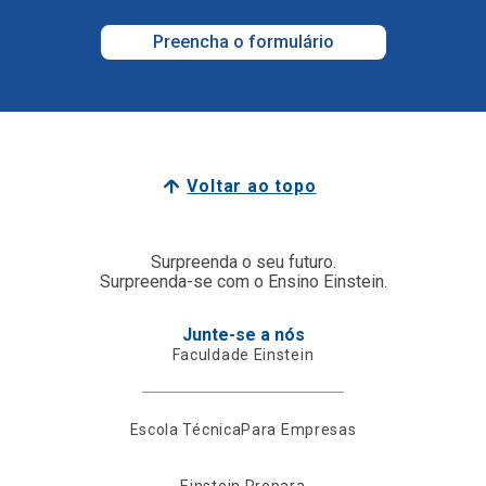
Preencha o formulário
Voltar ao topo
Surpreenda o seu futuro.
Surpreenda-se com o Ensino Einstein.
Junte-se a nós
Faculdade Einstein
Escola Técnica
Para Empresas
Einstein Prepara