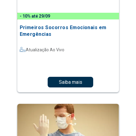
- 10% até 29/09
Primeiros Socorros Emocionais em
Emergências
Atualização Ao Vivo
Saiba mais