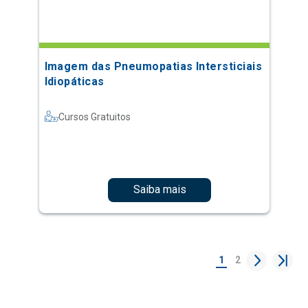
Imagem das Pneumopatias Intersticiais
Idiopáticas
Cursos Gratuitos
Saiba mais
1
2