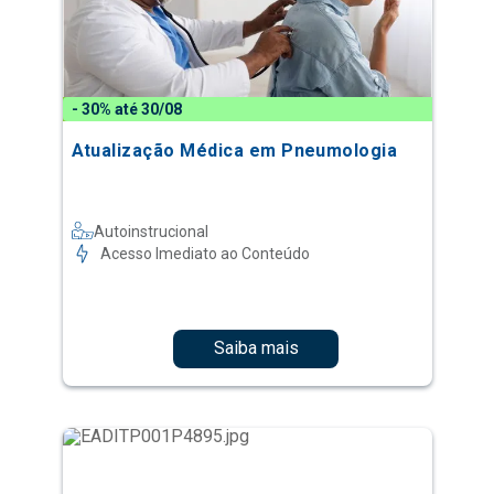
- 30% até 30/08
Atualização Médica em Pneumologia
Autoinstrucional
Acesso Imediato ao Conteúdo
Saiba mais