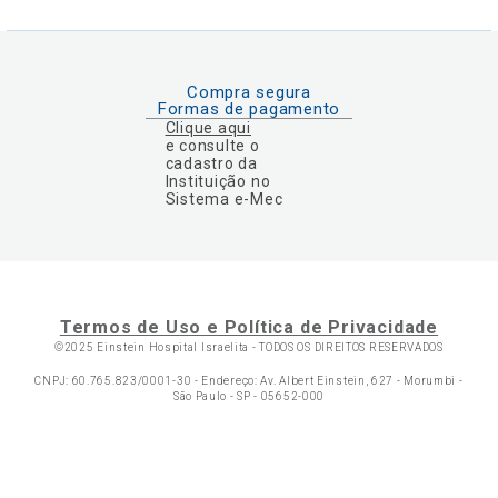
Compra segura
Formas de pagamento
Clique aqui
e consulte o
cadastro da
Instituição no
Sistema e-Mec
Termos de Uso e Política de Privacidade
©2025 Einstein Hospital Israelita -
TODOS OS DIREITOS RESERVADOS
CNPJ: 60.765.823/0001-30 - Endereço: Av. Albert Einstein, 627 - Morumbi -
São Paulo - SP - 05652-000