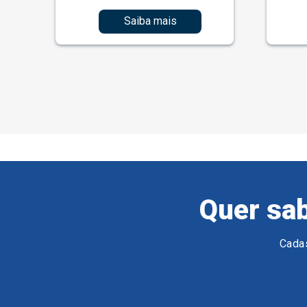
Saiba mais
Quer sab
Cadas