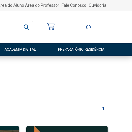
rea do Aluno
Área do Professor
Fale Conosco
Ouvidoria
Bem-vindo
(a)
Entre ou Cadastre-
se
ACADEMIA DIGITAL
PREPARATÓRIO RESIDÊNCIA
1