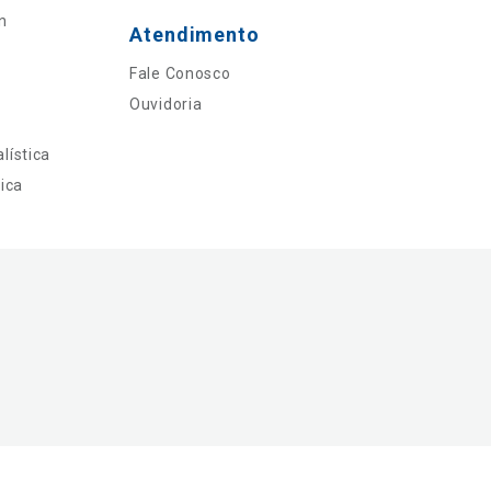
n
Atendimento
Fale Conosco
Ouvidoria
lística
ica