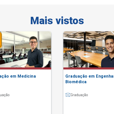
Mais vistos
ação em Medicina
Graduação em Engenha
Biomédica
uação
Graduação