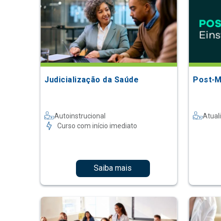
Judicialização da Saúde
Post-M
Autoinstrucional
Atual
Curso com início imediato
Saiba mais