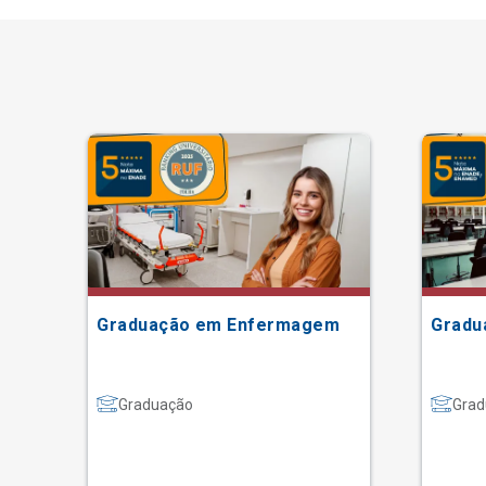
Graduação em Enfermagem
Gradu
Graduação
Grad