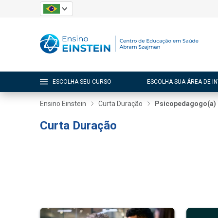
ESCOLHA SEU CURSO
ESCOLHA SUA ÁREA DE I
Ensino Einstein
Curta Duração
Psicopedagogo(a)
Curta Duração