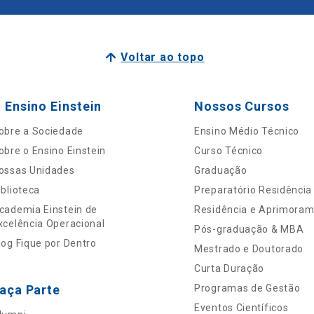
Voltar ao topo
 Ensino Einstein
Nossos Cursos
obre a Sociedade
Ensino Médio Técnico
obre o Ensino Einstein
Curso Técnico
ossas Unidades
Graduação
iblioteca
Preparatório Residência
cademia Einstein de
Residência e Aprimora
xcelência Operacional
Pós-graduação & MBA
log Fique por Dentro
Mestrado e Doutorado
Curta Duração
aça Parte
Programas de Gestão
Eventos Científicos