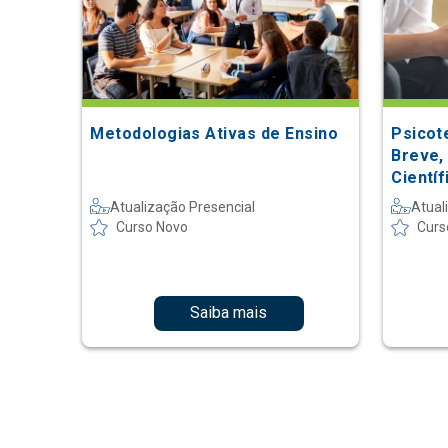
Metodologias Ativas de Ensino
Psicot
Breve,
Científ
Atualização Presencial
Atual
Curso Novo
Curs
Saiba mais