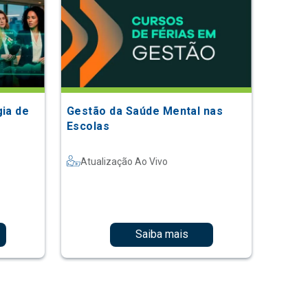
gia de
Gestão da Saúde Mental nas
Escolas
Atualização Ao Vivo
Saiba mais