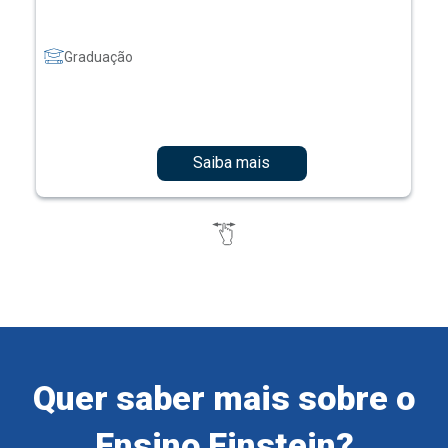
Graduação
Saiba mais
Quer saber mais sobre o
Ensino Einstein?