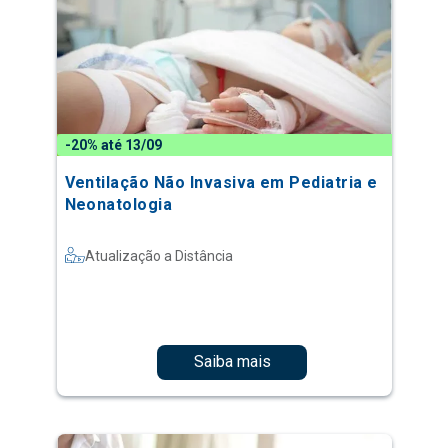
-20% até 13/09
Ventilação Não Invasiva em Pediatria e
Neonatologia
Atualização a Distância
Saiba mais