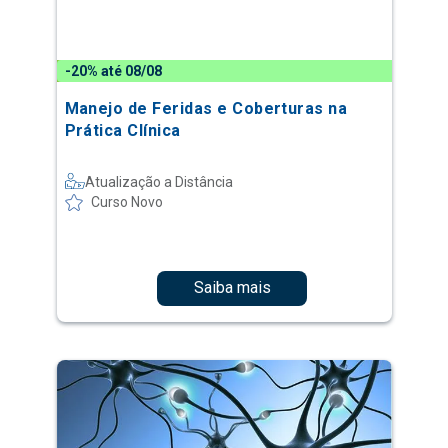
-20% até 08/08
Manejo de Feridas e Coberturas na
Prática Clínica
Atualização a Distância
Curso Novo
Saiba mais