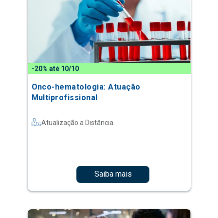
-20% até 10/10
Onco-hematologia: Atuação
Multiprofissional
Atualização a Distância
Saiba mais