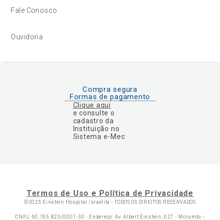
Fale Conosco
Ouvidoria
Compra segura
Formas de pagamento
Clique aqui
e consulte o
cadastro da
Instituição no
Sistema e-Mec
Termos de Uso e Política de Privacidade
©2025 Einstein Hospital Israelita -
TODOS OS DIREITOS RESERVADOS
CNPJ: 60.765.823/0001-30 - Endereço: Av. Albert Einstein, 627 - Morumbi -