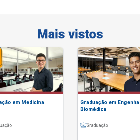
Mais vistos
ação em Medicina
Graduação em Engenha
Biomédica
uação
Graduação