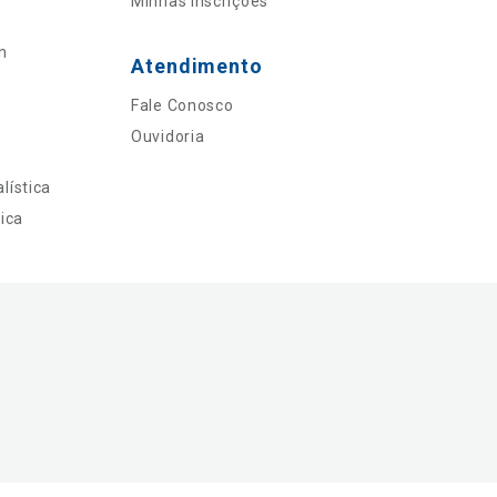
Minhas Inscrições
n
Atendimento
Fale Conosco
Ouvidoria
lística
ica