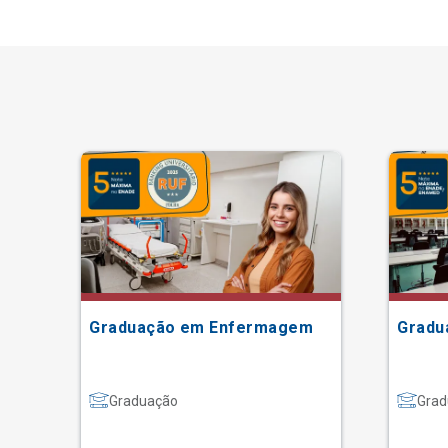
Graduação em Enfermagem
Gradu
Graduação
Grad