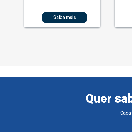
Saiba mais
Quer sab
Cadas