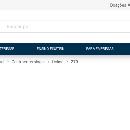
Doações
Á
NTERESSE
ENSINO EINSTEIN
PARA EMPRESAS
nal
Gastroenterologia
Online
270