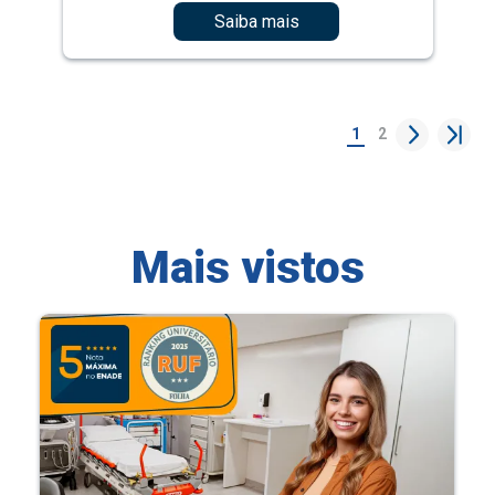
Saiba mais
1
2
Mais vistos