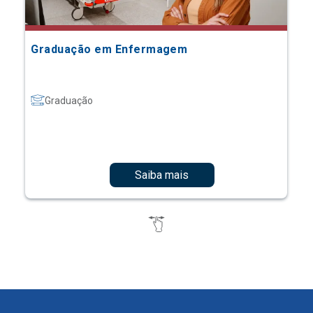
Graduação em Enfermagem
Graduação
Saiba mais