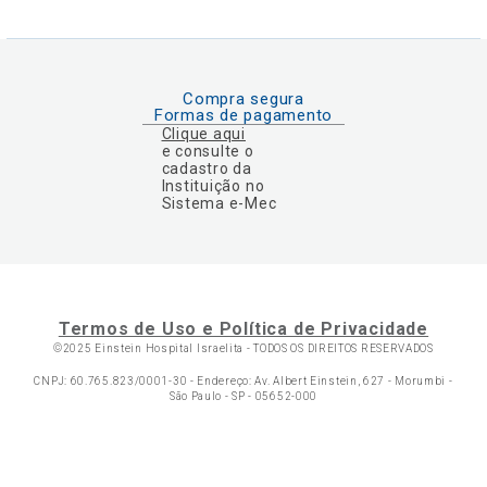
Compra segura
Formas de pagamento
Clique aqui
e consulte o
cadastro da
Instituição no
Sistema e-Mec
Termos de Uso e Política de Privacidade
©2025 Einstein Hospital Israelita -
TODOS OS DIREITOS RESERVADOS
CNPJ: 60.765.823/0001-30 - Endereço: Av. Albert Einstein, 627 - Morumbi -
São Paulo - SP - 05652-000