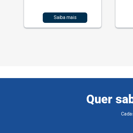
Saiba mais
Quer sab
Cadas