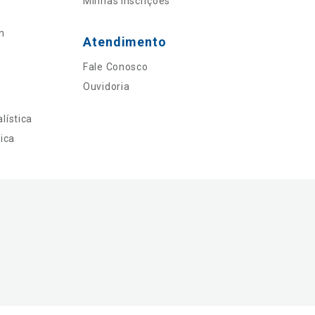
Minhas Inscrições
n
Atendimento
Fale Conosco
Ouvidoria
lística
ica