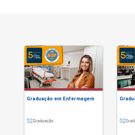
Graduação em Enfermagem
Gradu
Graduação
Grad