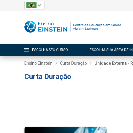
ESCOLHA SEU CURSO
ESCOLHA SUA ÁREA DE I
Ensino Einstein
Curta Duração
Unidade Externa - R
Curta Duração