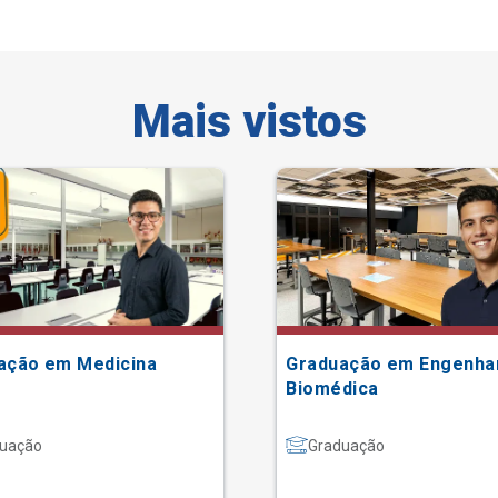
Mais vistos
ação em Medicina
Graduação em Engenha
Biomédica
uação
Graduação