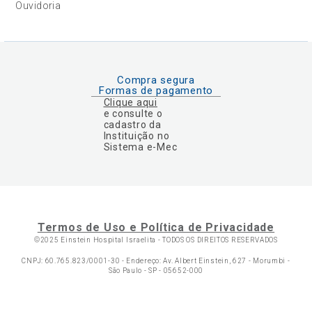
Ouvidoria
Compra segura
Formas de pagamento
Clique aqui
e consulte o
cadastro da
Instituição no
Sistema e-Mec
Termos de Uso e Política de Privacidade
©2025 Einstein Hospital Israelita -
TODOS OS DIREITOS RESERVADOS
CNPJ: 60.765.823/0001-30 - Endereço: Av. Albert Einstein, 627 - Morumbi -
São Paulo - SP - 05652-000