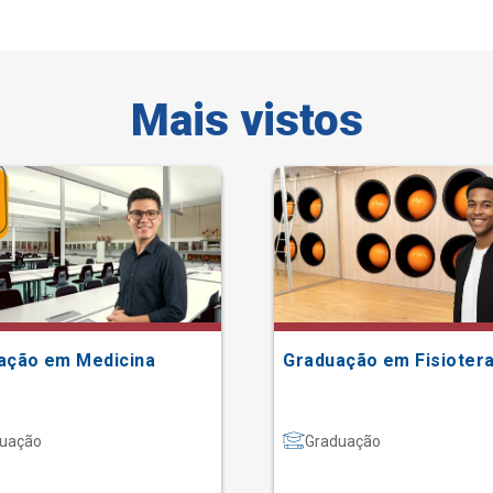
Mais vistos
ação em Medicina
Graduação em Fisiotera
uação
Graduação