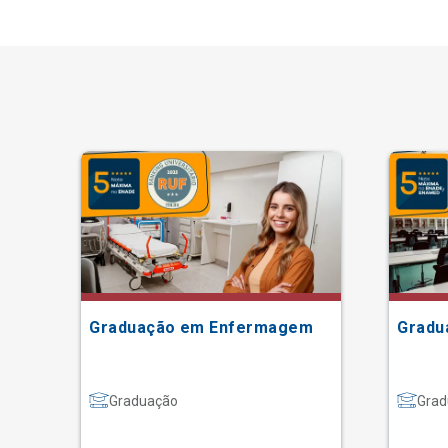
Graduação em Enfermagem
Gradu
Graduação
Grad