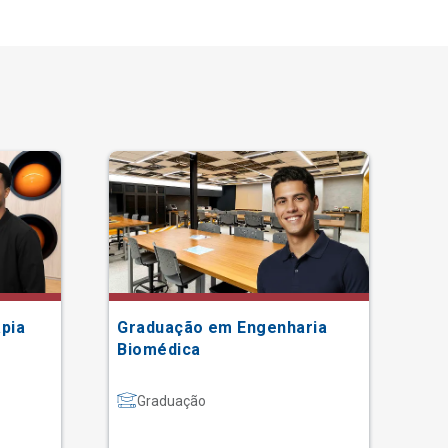
pia
Graduação em Engenharia
Gr
Biomédica
Graduação