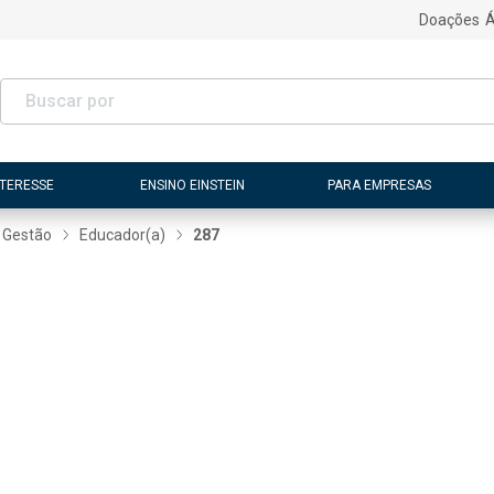
Doações
Á
NTERESSE
ENSINO EINSTEIN
PARA EMPRESAS
 Gestão
Educador(a)
287