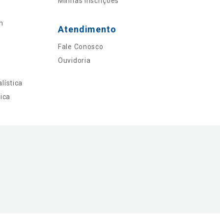
Minhas Inscrições
n
Atendimento
Fale Conosco
Ouvidoria
lística
ica