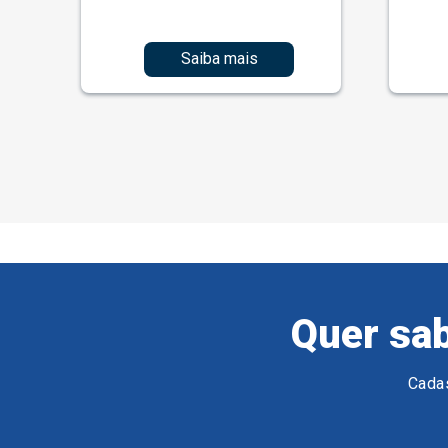
Saiba mais
Quer sab
Cadas