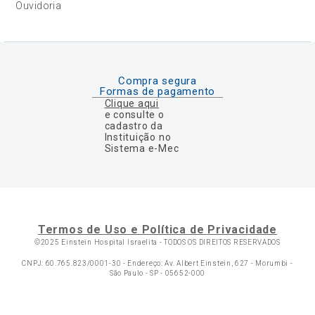
Ouvidoria
Compra segura
Formas de pagamento
Clique aqui
e consulte o
cadastro da
Instituição no
Sistema e-Mec
Termos de Uso e Política de Privacidade
©2025 Einstein Hospital Israelita -
TODOS OS DIREITOS RESERVADOS
CNPJ: 60.765.823/0001-30 - Endereço: Av. Albert Einstein, 627 - Morumbi -
São Paulo - SP - 05652-000