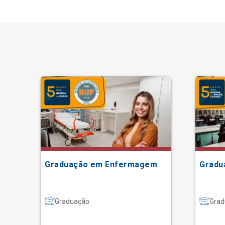
Graduação em Enfermagem
Gradu
Graduação
Grad