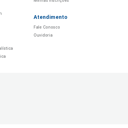
Minhas Inscrições
n
Atendimento
Fale Conosco
Ouvidoria
lística
ica