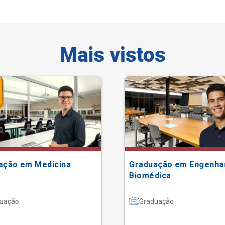
Mais vistos
ação em Medicina
Graduação em Engenha
Biomédica
uação
Graduação