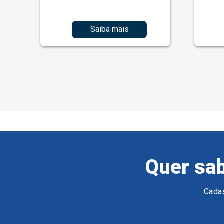
Saiba mais
Quer sab
Cadas