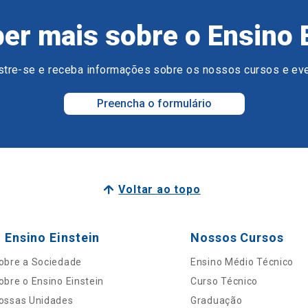
er mais sobre o Ensino 
tre-se e receba informações sobre os nossos cursos e ev
Preencha o formulário
Voltar ao topo
 Ensino Einstein
Nossos Cursos
obre a Sociedade
Ensino Médio Técnico
obre o Ensino Einstein
Curso Técnico
ossas Unidades
Graduação