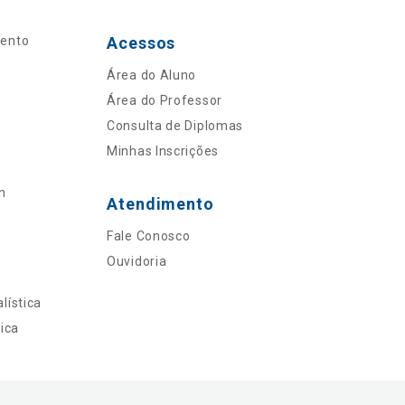
mento
Acessos
Área do Aluno
Área do Professor
Consulta de Diplomas
Minhas Inscrições
n
Atendimento
Fale Conosco
Ouvidoria
lística
ica