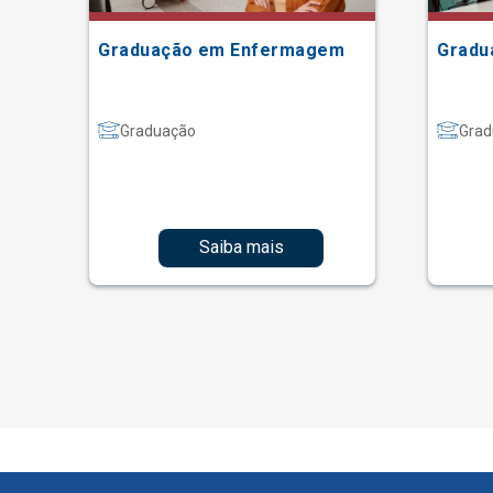
Graduação em Enfermagem
Gradu
Graduação
Grad
Saiba mais