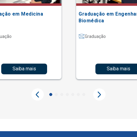
ação em Medicina
Graduação em Engenha
Biomédica
uação
Graduação
Saiba mais
Saiba mais