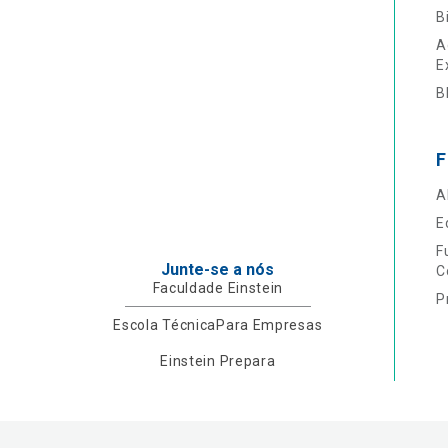
B
A
E
B
F
A
E
F
Junte-se a nós
C
Faculdade Einstein
P
Escola Técnica
Para Empresas
Einstein Prepara