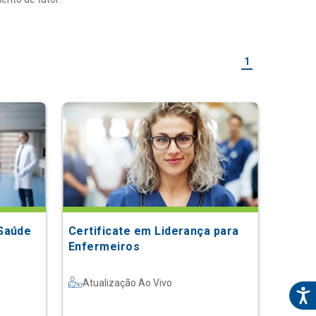
1
 Saúde
Certificate em Liderança para
Enfermeiros
Atualização Ao Vivo