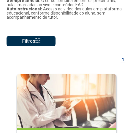
Semipresencial:
O curso combina encontros presenciais,
aulas marcadas ao vivo e conteúdos EAD.
Autoinstrucional:
Acesso ao video das aulas em plataforma
educacional, conforme disponibilidade do aluno, sem
acompanhamento de tutor.
Filtros
1