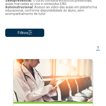
Semipresencial:
O curso combina encontros presenciais,
aulas marcadas ao vivo e conteúdos EAD.
Autoinstrucional:
Acesso ao video das aulas em plataforma
educacional, conforme disponibilidade do aluno, sem
acompanhamento de tutor.
Filtros
1