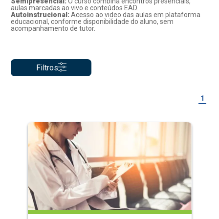
Semipresencial:
O curso combina encontros presenciais,
aulas marcadas ao vivo e conteúdos EAD.
Autoinstrucional:
Acesso ao video das aulas em plataforma
educacional, conforme disponibilidade do aluno, sem
acompanhamento de tutor.
Filtros
1