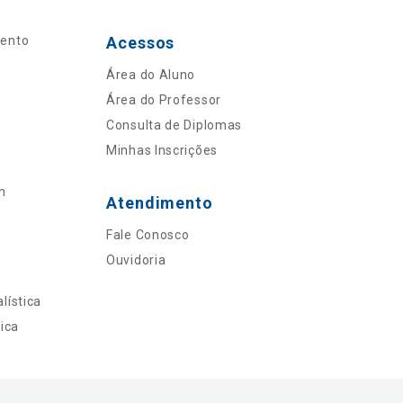
mento
Acessos
Área do Aluno
Área do Professor
Consulta de Diplomas
Minhas Inscrições
n
Atendimento
Fale Conosco
Ouvidoria
lística
ica