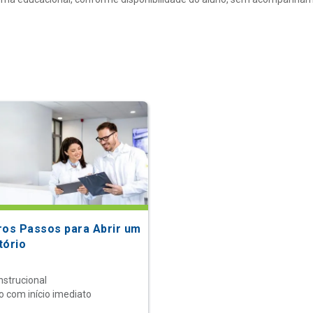
ros Passos para Abrir um
tório
nstrucional
o com início imediato