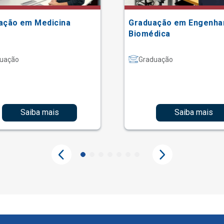
ação em Medicina
Graduação em Engenha
Biomédica
uação
Graduação
Saiba mais
Saiba mais