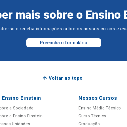
er mais sobre o Ensino 
tre-se e receba informações sobre os nossos cursos e ev
Preencha o formulário
Voltar ao topo
 Ensino Einstein
Nossos Cursos
obre a Sociedade
Ensino Médio Técnico
obre o Ensino Einstein
Curso Técnico
ossas Unidades
Graduação