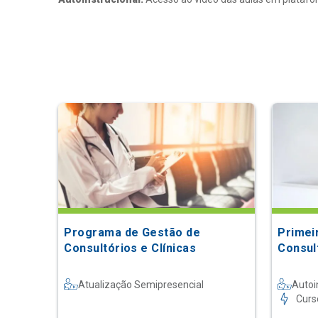
Programa de Gestão de
Primei
Consultórios e Clínicas
Consul
Atualização Semipresencial
Autoi
Curs