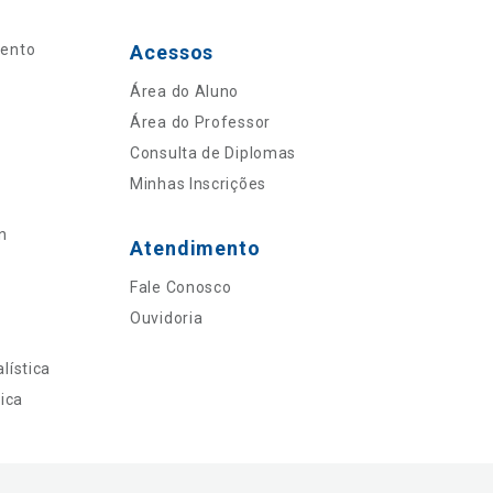
mento
Acessos
Área do Aluno
Área do Professor
Consulta de Diplomas
Minhas Inscrições
n
Atendimento
Fale Conosco
Ouvidoria
lística
ica