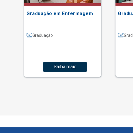
Graduação em Enfermagem
Gradu
Graduação
Grad
Saiba mais