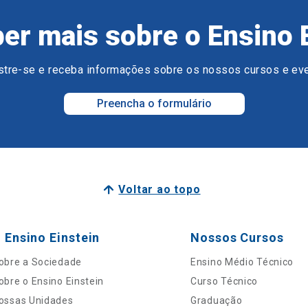
er mais sobre o Ensino 
tre-se e receba informações sobre os nossos cursos e ev
Preencha o formulário
Voltar ao topo
 Ensino Einstein
Nossos Cursos
obre a Sociedade
Ensino Médio Técnico
obre o Ensino Einstein
Curso Técnico
ossas Unidades
Graduação