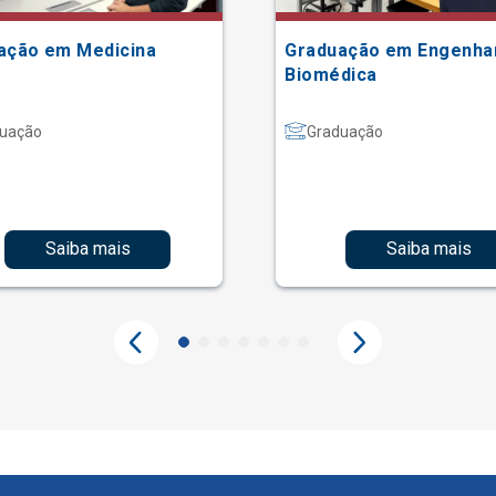
ação em Medicina
Graduação em Engenha
Biomédica
uação
Graduação
Saiba mais
Saiba mais