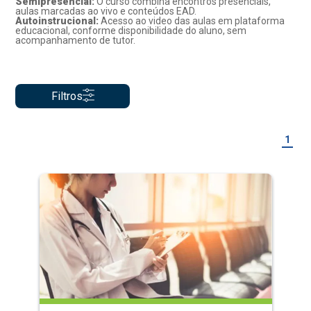
Semipresencial:
O curso combina encontros presenciais,
aulas marcadas ao vivo e conteúdos EAD.
Autoinstrucional:
Acesso ao video das aulas em plataforma
educacional, conforme disponibilidade do aluno, sem
acompanhamento de tutor.
Filtros
1