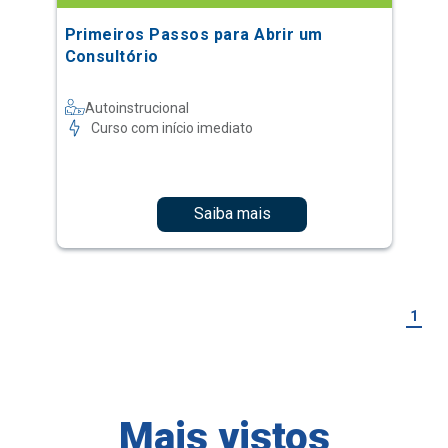
Primeiros Passos para Abrir um
Consultório
Autoinstrucional
Curso com início imediato
Saiba mais
1
Mais vistos