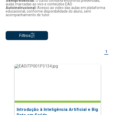
Semipresencial:
O curso combina encontros presenciais,
aulas marcadas ao vivo e conteúdos EAD.
Autoinstrucional:
Acesso ao video das aulas em plataforma
educacional, conforme disponibilidade do aluno, sem
acompanhamento de tutor.
Filtros
1
Introdução à Inteligência Artificial e Big