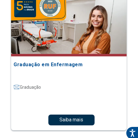
Graduação em Enfermagem
Graduação
Saiba mais