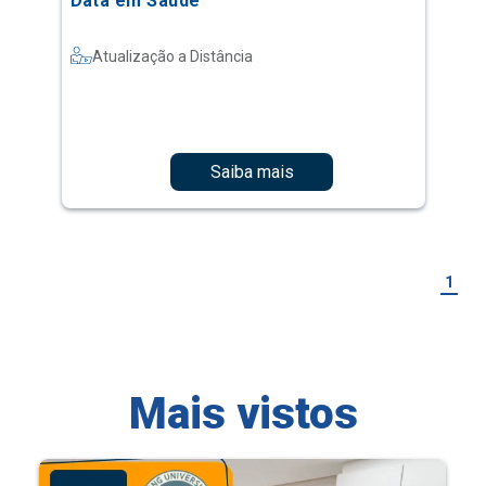
Data em Saúde
Atualização a Distância
Saiba mais
1
Mais vistos