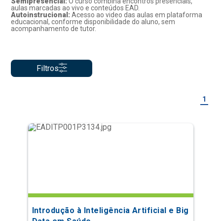
Semipresencial:
O curso combina encontros presenciais,
aulas marcadas ao vivo e conteúdos EAD.
Autoinstrucional:
Acesso ao video das aulas em plataforma
educacional, conforme disponibilidade do aluno, sem
acompanhamento de tutor.
Filtros
1
Introdução à Inteligência Artificial e Big