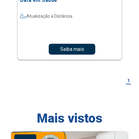
Data em Saúde
Atualização a Distância
Saiba mais
1
Mais vistos