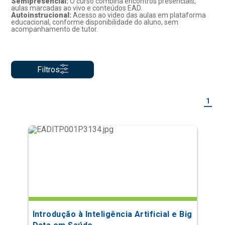
Semipresencial:
O curso combina encontros presenciais,
aulas marcadas ao vivo e conteúdos EAD.
Autoinstrucional:
Acesso ao video das aulas em plataforma
educacional, conforme disponibilidade do aluno, sem
acompanhamento de tutor.
Filtros
1
Introdução à Inteligência Artificial e Big