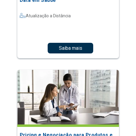
Data em Saúde
Atualização a Distância
Saiba mais
Pricing e Negociação para Produtos e