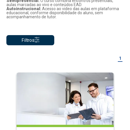
Semipresencial:
O curso combina encontros presenciais,
aulas marcadas ao vivo e conteúdos EAD.
Autoinstrucional:
Acesso ao video das aulas em plataforma
educacional, conforme disponibilidade do aluno, sem
acompanhamento de tutor.
Filtros
1