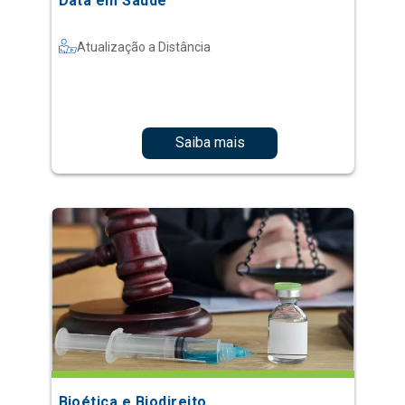
Data em Saúde
Atualização a Distância
Saiba mais
Bioética e Biodireito