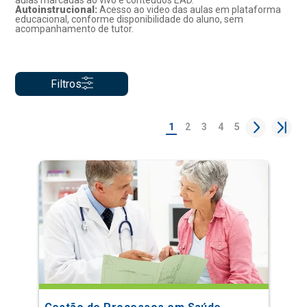
aulas marcadas ao vivo e conteúdos EAD.
Autoinstrucional:
Acesso ao video das aulas em plataforma
educacional, conforme disponibilidade do aluno, sem
acompanhamento de tutor.
Filtros
1
2
3
4
5