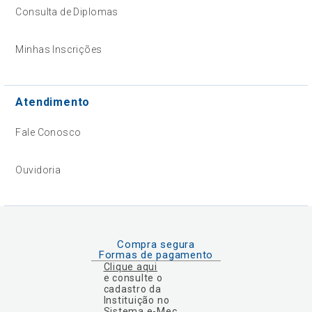
Consulta de Diplomas
Minhas Inscrições
Atendimento
Fale Conosco
Ouvidoria
Compra segura
Formas de pagamento
Clique aqui
e consulte o
cadastro da
Instituição no
Sistema e-Mec