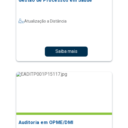
Gestão de Processos em Saúde
Atualização a Distância
Saiba mais
Auditoria em OPME/DMI