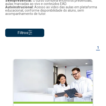
Semipresencial:
O curso combina encontros presenciais,
aulas marcadas ao vivo e conteúdos EAD.
Autoinstrucional:
Acesso ao video das aulas em plataforma
educacional, conforme disponibilidade do aluno, sem
acompanhamento de tutor.
Filtros
1