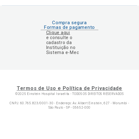
Compra segura
Formas de pagamento
Clique aqui
e consulte o
cadastro da
Instituição no
Sistema e-Mec
Termos de Uso e Política de Privacidade
©2025 Einstein Hospital Israelita -
TODOS OS DIREITOS RESERVADOS
CNPJ: 60.765.823/0001-30 - Endereço: Av. Albert Einstein, 627 - Morumbi -
São Paulo - SP - 05652-000