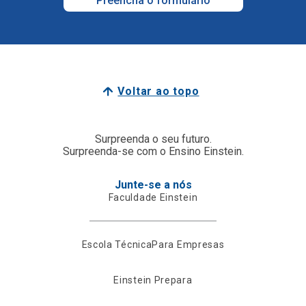
Preencha o formulário
Voltar ao topo
Surpreenda o seu futuro.
Surpreenda-se com o Ensino Einstein.
Junte-se a nós
Faculdade Einstein
Escola Técnica
Para Empresas
Einstein Prepara