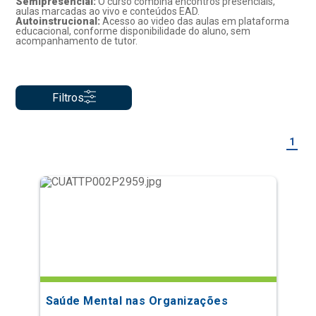
Semipresencial:
O curso combina encontros presenciais,
aulas marcadas ao vivo e conteúdos EAD.
Autoinstrucional:
Acesso ao video das aulas em plataforma
educacional, conforme disponibilidade do aluno, sem
acompanhamento de tutor.
Filtros
1
Saúde Mental nas Organizações