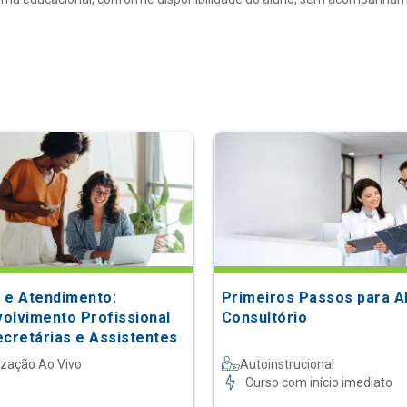
 e Atendimento:
Primeiros Passos para A
olvimento Profissional
Consultório
ecretárias e Assistentes
ização Ao Vivo
Autoinstrucional
Curso com início imediato