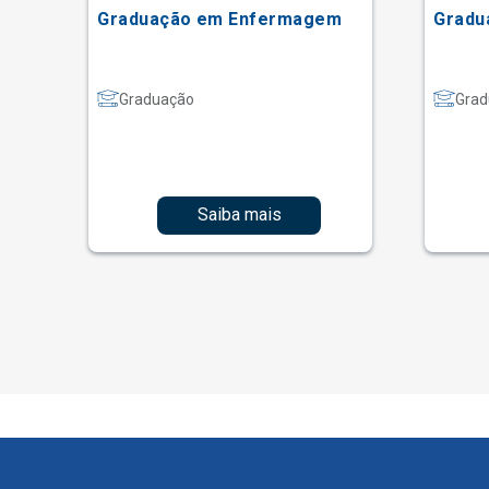
ão
Graduação em Enfermagem
Gradu
Graduação
Grad
Saiba mais