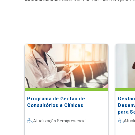
Programa de Gestão de
Gestão
Consultórios e Clínicas
Desenv
para S
Atualização Semipresencial
Atual