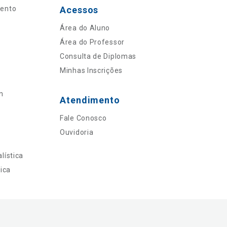
mento
Acessos
Área do Aluno
Área do Professor
Consulta de Diplomas
Minhas Inscrições
n
Atendimento
Fale Conosco
Ouvidoria
lística
ica