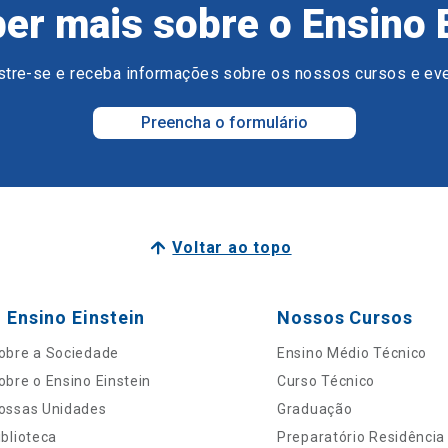
er mais sobre o Ensino 
tre-se e receba informações sobre os nossos cursos e ev
Preencha o formulário
Voltar ao topo
 Ensino Einstein
Nossos Cursos
obre a Sociedade
Ensino Médio Técnico
obre o Ensino Einstein
Curso Técnico
ossas Unidades
Graduação
iblioteca
Preparatório Residência