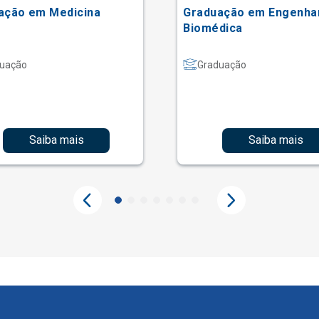
ação em Medicina
Graduação em Engenha
Biomédica
uação
Graduação
Saiba mais
Saiba mais