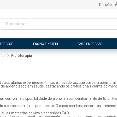
Doações
Á
NTERESSE
ENSINO EINSTEIN
PARA EMPRESAS
tão
Fisioterapia
ão aos alunos experiências únicas e inovadoras, que buscam aprimorar 
s de aprendizado em saúde, destacando os profissionais diante do merc
l, conforme disponibilidade do aluno, e acompanhamento de tutor. Há p
o o curso, sem aulas presenciais. O curso combina encontros presenci
, aulas marcadas ao vivo e conteúdos EAD.
rma educacional, conforme disponibilidade do aluno, sem acompanhame