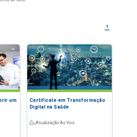
1
brir um
Certificate em Transformação
Digital na Saúde
Atualização Ao Vivo