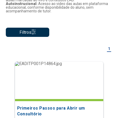
aulas marcadas ao vivo e conteúdos EAD.
Autoinstrucional:
Acesso ao video das aulas em plataforma
educacional, conforme disponibilidade do aluno, sem
acompanhamento de tutor.
Filtros
1
Primeiros Passos para Abrir um
Consultório