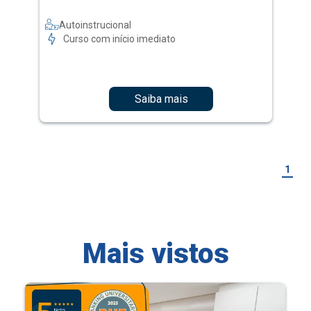
Autoinstrucional
Curso com início imediato
Saiba mais
1
Mais vistos