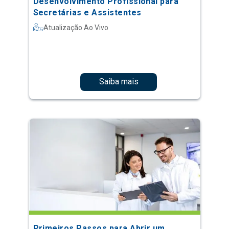
Desenvolvimento Profissional para
Secretárias e Assistentes
Atualização Ao Vivo
Saiba mais
Primeiros Passos para Abrir um