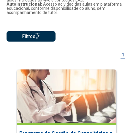
aulas marcadas ao vivo e conteúdos EAD.
Autoinstrucional:
Acesso ao video das aulas em plataforma
educacional, conforme disponibilidade do aluno, sem
acompanhamento de tutor.
Filtros
1