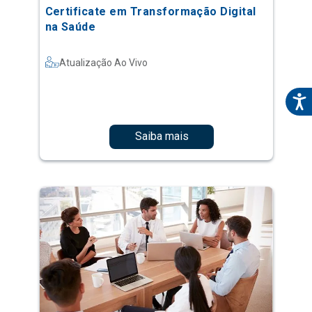
Certificate em Transformação Digital
na Saúde
Atualização Ao Vivo
Saiba mais