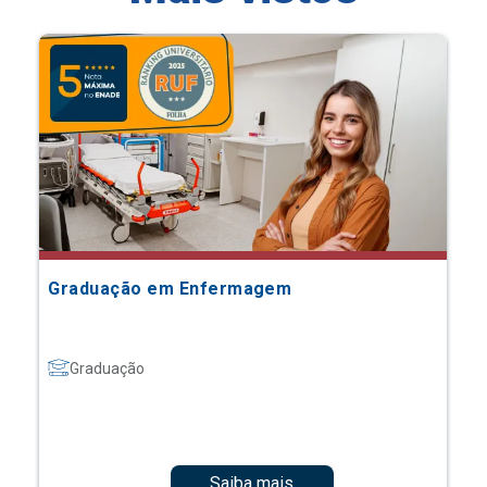
Graduação em Enfermagem
Graduação
Saiba mais