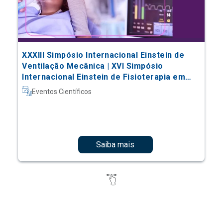
XXXIII Simpósio Internacional Einstein de
Ventilação Mecânica | XVI Simpósio
Internacional Einstein de Fisioterapia em
Terapia Intensiva
Eventos Científicos
Saiba mais