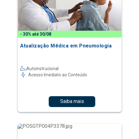
- 30% até 30/08
Atualização Médica em Pneumologia
Autoinstrucional
Acesso Imediato ao Conteúdo
Saiba mais