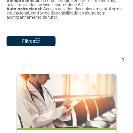
Semipresencial:
O curso combina encontros presenciais,
aulas marcadas ao vivo e conteúdos EAD.
Autoinstrucional:
Acesso ao video das aulas em plataforma
educacional, conforme disponibilidade do aluno, sem
acompanhamento de tutor.
Filtros
1