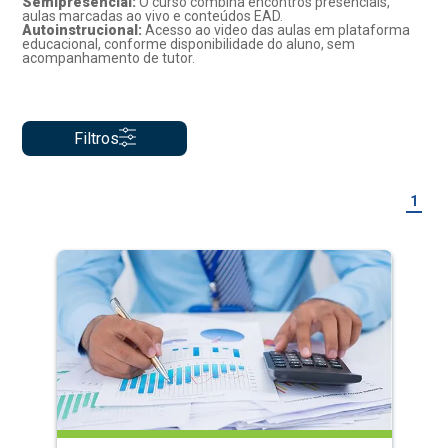
Semipresencial:
O curso combina encontros presenciais,
aulas marcadas ao vivo e conteúdos EAD.
Autoinstrucional:
Acesso ao video das aulas em plataforma
educacional, conforme disponibilidade do aluno, sem
acompanhamento de tutor.
Filtros
1