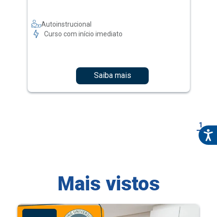
Autoinstrucional
Curso com início imediato
Saiba mais
1
Mais vistos